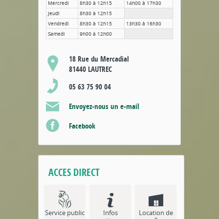
Mercredi
8h30 à 12h15
14h00 à 17h30
Jeudi
8h30 à 12h15
Vendredi
8h30 à 12h15
13h30 à 16h30
Samedi
9h00 à 12h00
18 Rue du Mercadial
81440 LAUTREC
05 63 75 90 04
Envoyez-nous un e-mail
Facebook
ACCES DIRECT
Service public
Infos
Location de