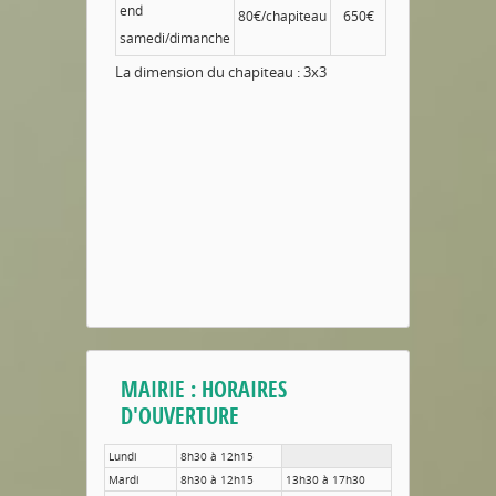
end
80€/chapiteau
650€
samedi/dimanche
La dimension du chapiteau : 3x3
MAIRIE : HORAIRES
D'OUVERTURE
Lundi
8h30 à 12h15
Mardi
8h30 à 12h15
13h30 à 17h30