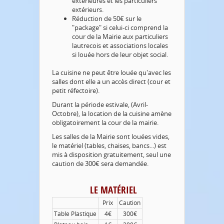
extérieures et les particuliers
extérieurs.
Réduction de 50€ sur le
"package" si celui-ci comprend la
cour de la Mairie aux particuliers
lautrecois et associations locales
si louée hors de leur objet social.
La cuisine ne peut être louée qu'avec les
salles dont elle a un accès direct (cour et
petit réfectoire).
Durant la période estivale, (Avril-
Octobre), la location de la cuisine amène
obligatoirement la cour de la mairie.
Les salles de la Mairie sont louées vides,
le matériel (tables, chaises, bancs...) est
mis à disposition gratuitement, seul une
caution de 300€ sera demandée.
LE MATÉRIEL
Prix
Caution
Table Plastique
4€
300€