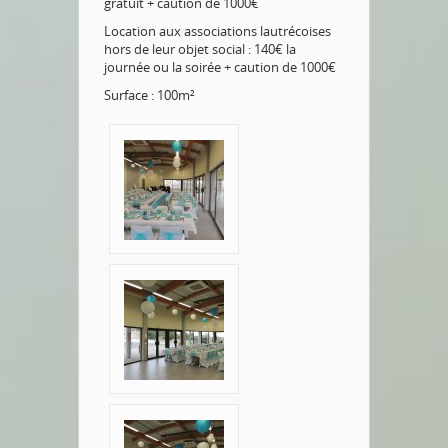
gratuit + caution de 1000€
Location aux associations lautrécoises
hors de leur objet social : 140€ la
journée ou la soirée + caution de 1000€
Surface : 100m²