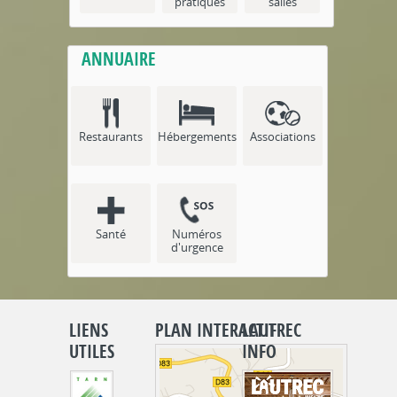
pratiques
salles
ANNUAIRE
Restaurants
Hébergements
Associations
Santé
Numéros
d'urgence
LIENS
PLAN INTERACTIF
LAUTREC
UTILES
INFO