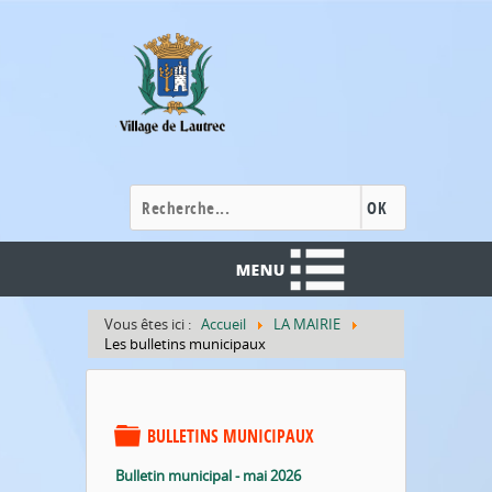
Cookies management panel
OK
Vous êtes ici :
Accueil
LA MAIRIE
Les bulletins municipaux
DOSSIER
BULLETINS MUNICIPAUX
Bulletin municipal - mai 2026