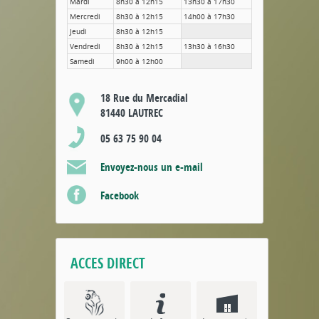
Mardi
8h30 à 12h15
13h30 à 17h30
Mercredi
8h30 à 12h15
14h00 à 17h30
Jeudi
8h30 à 12h15
Vendredi
8h30 à 12h15
13h30 à 16h30
Samedi
9h00 à 12h00
18 Rue du Mercadial
81440 LAUTREC
05 63 75 90 04
Envoyez-nous un e-mail
Facebook
ACCES DIRECT