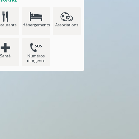
staurants
Hébergements
Associations
Santé
Numéros
d'urgence