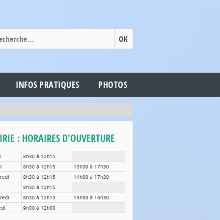
OK
INFOS PRATIQUES
PHOTOS
RIE : HORAIRES D'OUVERTURE
i
8h30 à 12h15
di
8h30 à 12h15
13h30 à 17h30
redi
8h30 à 12h15
14h00 à 17h30
8h30 à 12h15
redi
8h30 à 12h15
13h30 à 16h30
di
9h00 à 12h00