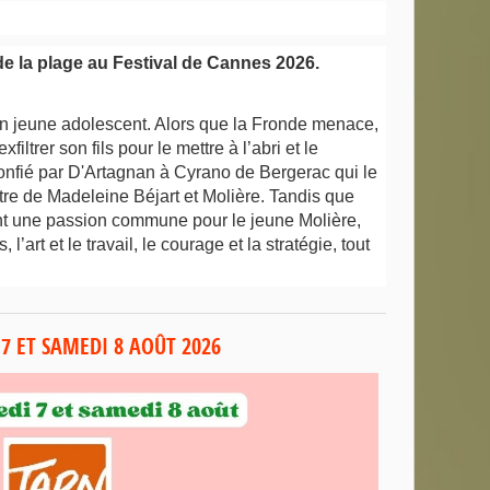
de la plage au Festival de Cannes 2026.
un jeune adolescent. Alors que la Fronde menace,
ltrer son fils pour le mettre à l’abri et le
onfié par D'Artagnan à Cyrano de Bergerac qui le
tre de Madeleine Béjart et Molière. Tandis que
t une passion commune pour le jeune Molière,
 l’art et le travail, le courage et la stratégie, tout
 7 ET SAMEDI 8 AOÛT 2026