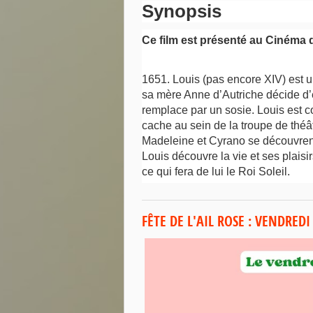
Synopsis
Ce film est présenté au Cinéma 
1651. Louis (pas encore XIV) est 
sa mère Anne d’Autriche décide d’exfi
remplace par un sosie. Louis est c
cache au sein de la troupe de théâ
Madeleine et Cyrano se découvren
Louis découvre la vie et ses plaisirs,
ce qui fera de lui le Roi Soleil.
FÊTE DE L'AIL ROSE : VENDREDI