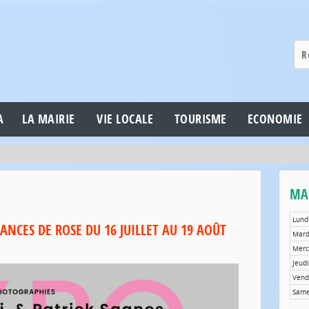
A
LA MAIRIE
VIE LOCALE
TOURISME
ECONOMIE
MAI
Lund
ANCES DE ROSE DU 16 JUILLET AU 19 AOÛT
Mar
Merc
Jeudi
Vend
Same