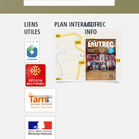
LIENS
PLAN INTERACTIF
LAUTREC
UTILES
INFO