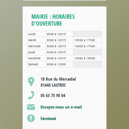
MAIRIE : HORAIRES
D'OUVERTURE
Lundi
8h30 à 12h15
Mardi
8h30 à 12h15
13h30 à 17h30
Mercredi
8h30 à 12h15
14h00 à 17h30
Jeudi
8h30 à 12h15
Vendredi
8h30 à 12h15
13h30 à 16h30
Samedi
9h00 à 12h00
18 Rue du Mercadial
81440 LAUTREC
05 63 75 90 04
Envoyez-nous un e-mail
Facebook