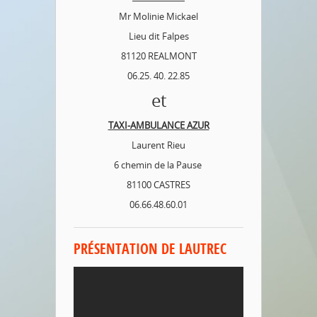
Mr Molinie Mickael
Lieu dit Falpes
81120 REALMONT
06.25. 40. 22.85
et
TAXI-AMBULANCE AZUR
Laurent Rieu
6 chemin de la Pause
81100 CASTRES
06.66.48.60.01
PRÉSENTATION DE LAUTREC