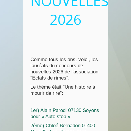
NOUVELLES
2026
Comme tous les ans, voici, les
lauréats du concours de
nouvelles 2026 de l'association
"Eclats de rimes".
Le thème était "Une histoire à
mourir de rire":
1er) Alain Parodi 07130 Soyons
pour « Auto stop »
2ème) Chloé Bernadon 01400