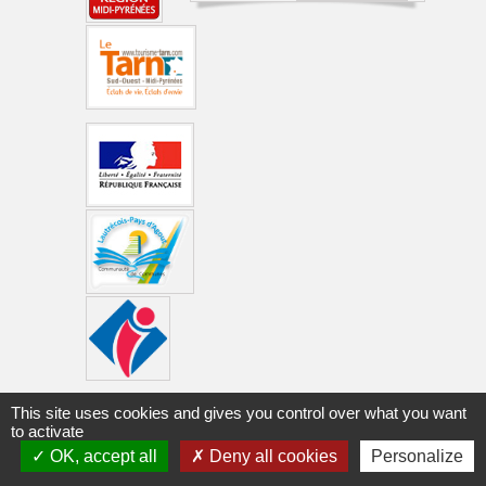
This site uses cookies and gives you control over what you want
to activate
©Mairie de Lautrec - 2015 |
Mentions légales
|
OK, accept all
Deny all cookies
Personalize
Connexion