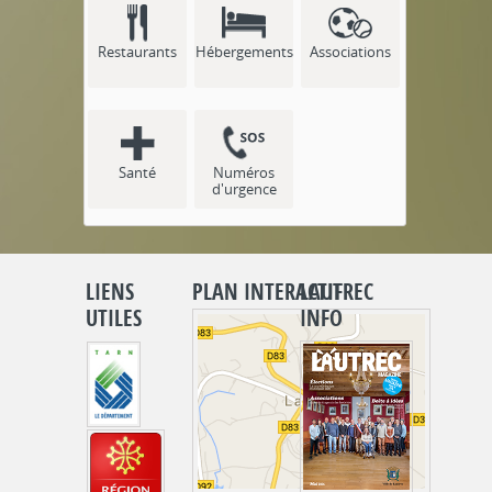
Restaurants
Hébergements
Associations
Santé
Numéros
d'urgence
LIENS
PLAN INTERACTIF
LAUTREC
UTILES
INFO